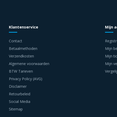
Klantenservice
Mijn 
Contact
Regist
Betaalmethoden
Mijn be
Verzendkosten
Mijn ti
Algemene voorwaarden
Mijn ve
BTW Tarieven
Vergeli
Privacy Policy (AVG)
Disclaimer
Retourbeleid
Social Media
Sitemap