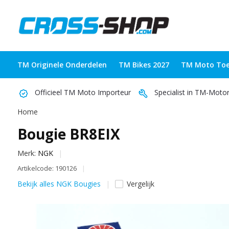
TM Originele Onderdelen
TM Bikes 2027
TM Moto Toe
Officieel TM Moto Importeur
Specialist in TM-Moto
Home
Bougie BR8EIX
Merk:
NGK
Artikelcode: 190126
Bekijk alles NGK Bougies
Vergelijk