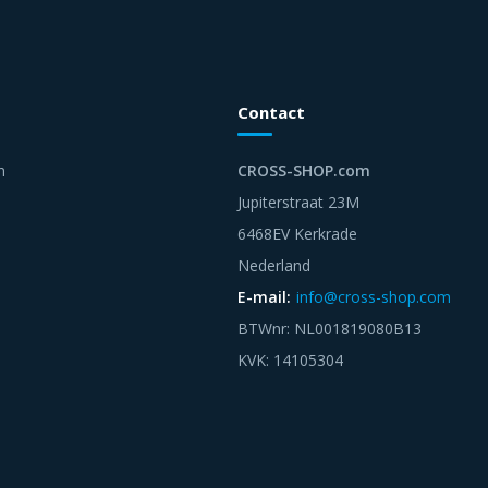
Contact
n
CROSS-SHOP.com
Jupiterstraat 23M
6468EV Kerkrade
Nederland
E-mail:
info@cross-shop.com
BTWnr: NL001819080B13
KVK: 14105304