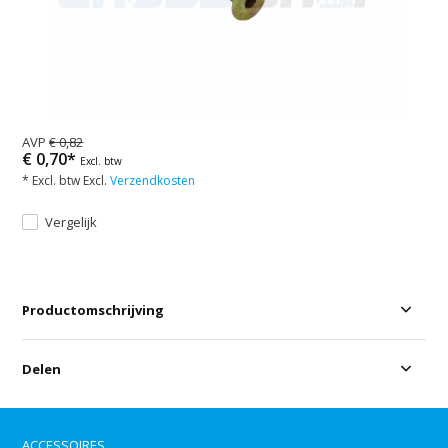
AVP
€ 0,82
€ 0,70*
Excl. btw
* Excl. btw Excl.
Verzendkosten
Vergelijk
Productomschrijving
Delen
ACCESSOIRES