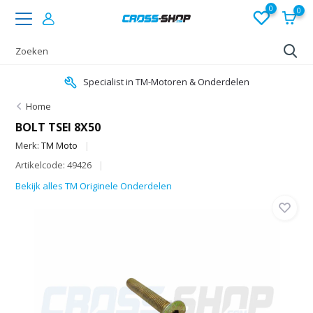
0
0
Specialist in TM-Motoren & Onderdelen
Home
BOLT TSEI 8X50
Merk:
TM Moto
Artikelcode: 49426
Bekijk alles TM Originele Onderdelen