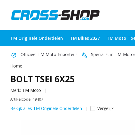
TM Originele Onderdelen
TM Bikes 2027
TM Moto Toe
Officieel TM Moto Importeur
Specialist in TM-Moto
Home
BOLT TSEI 6X25
Merk:
TM Moto
Artikelcode: 49407
Bekijk alles TM Originele Onderdelen
Vergelijk