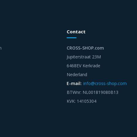
Contact
n
CROSS-SHOP.com
Jupiterstraat 23M
6468EV Kerkrade
Nederland
E-mail:
info@cross-shop.com
BTWnr: NL001819080B13
KVK: 14105304