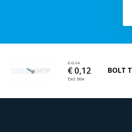
€ 0,14
€ 0,12
BOLT T
Excl. btw