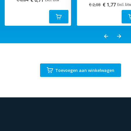
€ 1,77
€ 2,08
Excl. bt
Toevoegen aan winkelwagen