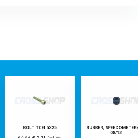
BOLT TCEI 5X25
RUBBER, SPEEDOMETER/
08/13
€ 0,71
€ 0,84
Excl. btw