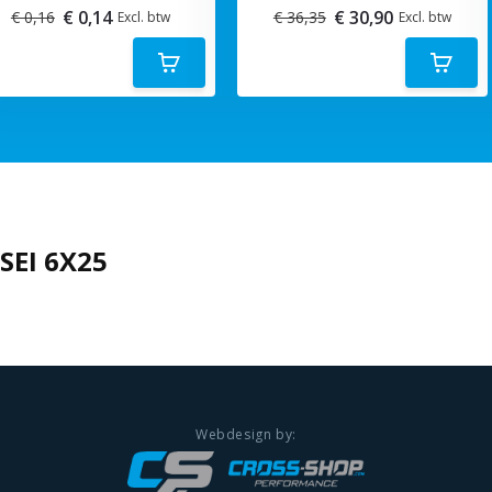
€ 0,14
€ 30,90
€ 0,16
€ 36,35
Excl. btw
Excl. btw
SEI 6X25