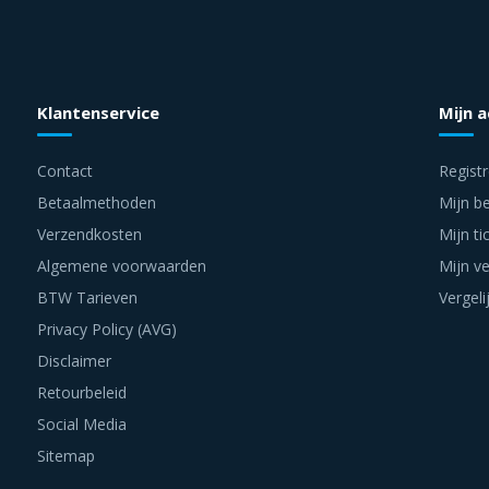
Klantenservice
Mijn 
Contact
Regist
Betaalmethoden
Mijn be
Verzendkosten
Mijn ti
Algemene voorwaarden
Mijn ve
BTW Tarieven
Vergeli
Privacy Policy (AVG)
Disclaimer
Retourbeleid
Social Media
Sitemap