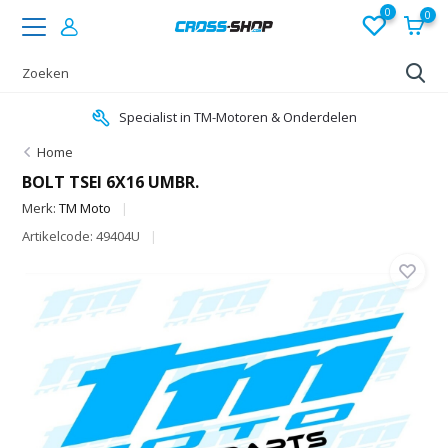
0
0
Specialist in TM-Motoren & Onderdelen
Home
BOLT TSEI 6X16 UMBR.
Merk:
TM Moto
Artikelcode: 49404U