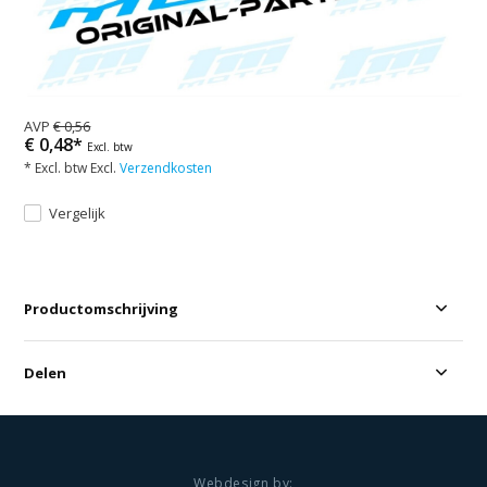
AVP
€ 0,56
€ 0,48*
Excl. btw
* Excl. btw Excl.
Verzendkosten
Vergelijk
Productomschrijving
Delen