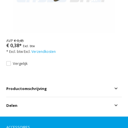
AVP
€ 0,45
€ 0,38*
Excl. btw
* Excl. btw Excl.
Verzendkosten
Vergelijk
Productomschrijving
Delen
ACCESSOIRES