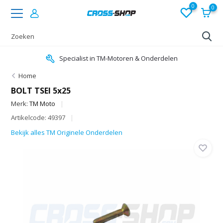
0
0
Specialist in TM-Motoren & Onderdelen
Home
BOLT TSEI 5x25
Merk:
TM Moto
Artikelcode: 49397
Bekijk alles TM Originele Onderdelen