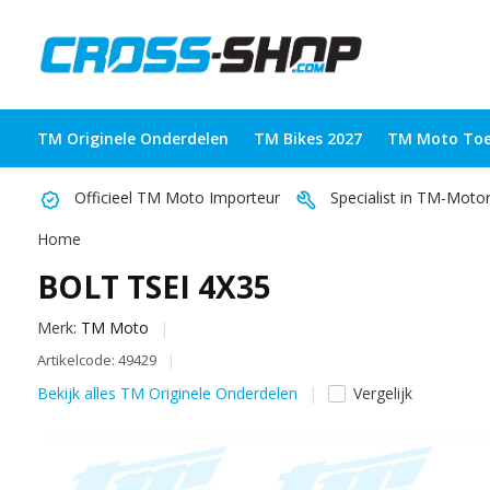
TM Originele Onderdelen
TM Bikes 2027
TM Moto Toe
Officieel TM Moto Importeur
Specialist in TM-Moto
Home
BOLT TSEI 4X35
Merk:
TM Moto
Artikelcode: 49429
Bekijk alles TM Originele Onderdelen
Vergelijk