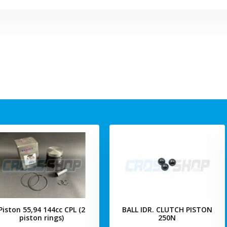
Piston 55,94 144cc CPL (2
BALL IDR. CLUTCH PISTON
piston rings)
250N