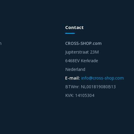
Contact
n
CROSS-SHOP.com
Jupiterstraat 23M
6468EV Kerkrade
Nederland
E-mail:
info@cross-shop.com
BTWnr: NL001819080B13
KVK: 14105304