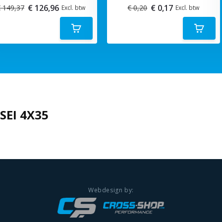
€ 126,96
€ 0,17
 149,37
€ 0,20
Excl. btw
Excl. btw
SEI 4X35