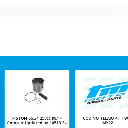
PISTON 66.34 250cc 99/->
CODINO TELAIO 4T TW
Comp. = Updated by 10513.34
MY22