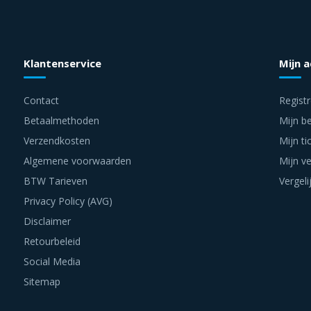
Klantenservice
Mijn 
Contact
Regist
Betaalmethoden
Mijn be
Verzendkosten
Mijn ti
Algemene voorwaarden
Mijn ve
BTW Tarieven
Vergeli
Privacy Policy (AVG)
Disclaimer
Retourbeleid
Social Media
Sitemap