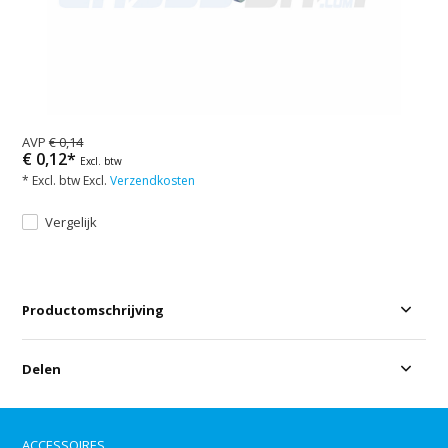
AVP
€ 0,14
€ 0,12*
Excl. btw
* Excl. btw Excl.
Verzendkosten
Vergelijk
Productomschrijving
Delen
ACCESSOIRES