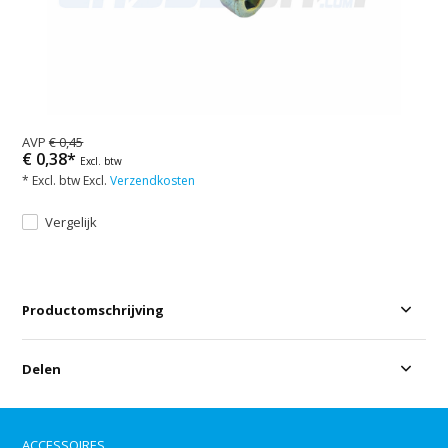
AVP
€ 0,45
€ 0,38*
Excl. btw
* Excl. btw Excl.
Verzendkosten
Vergelijk
Productomschrijving
Delen
ACCESSOIRES