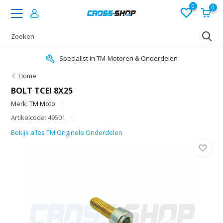
0
0
Specialist in TM-Motoren & Onderdelen
Home
BOLT TCEI 8X25
Merk:
TM Moto
Artikelcode: 49501
Bekijk alles TM Originele Onderdelen