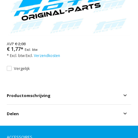
AVP
€ 2,08
€ 1,77*
Excl. btw
* Excl. btw Excl.
Verzendkosten
Vergelijk
Productomschrijving
Delen
ACCESSOIRES