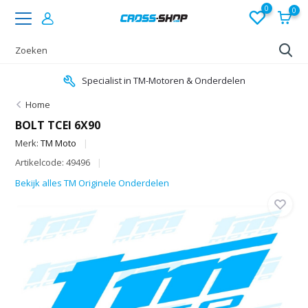
0
0
Specialist in TM-Motoren & Onderdelen
Home
BOLT TCEI 6X90
Merk:
TM Moto
Artikelcode: 49496
Bekijk alles TM Originele Onderdelen