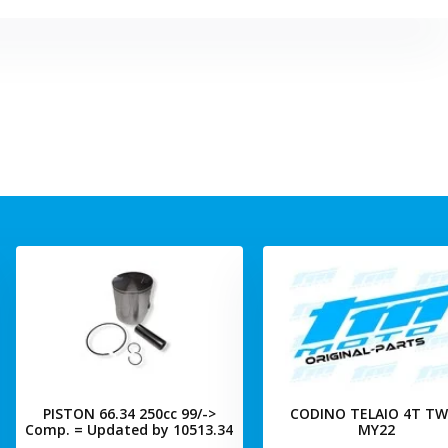
PISTON 66.34 250cc 99/->
CODINO TELAIO 4T TW
Comp. = Updated by 10513.34
MY22