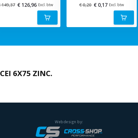
€ 126,96
€ 0,17
 149,37
€ 0,20
Excl. btw
Excl. btw
CEI 6X75 ZINC.