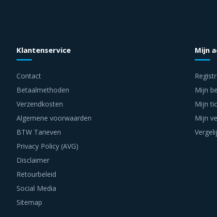
Klantenservice
Mijn 
Contact
Regist
Betaalmethoden
Mijn be
Verzendkosten
Mijn ti
Algemene voorwaarden
Mijn ve
BTW Tarieven
Vergeli
Privacy Policy (AVG)
Disclaimer
Retourbeleid
Social Media
Sitemap