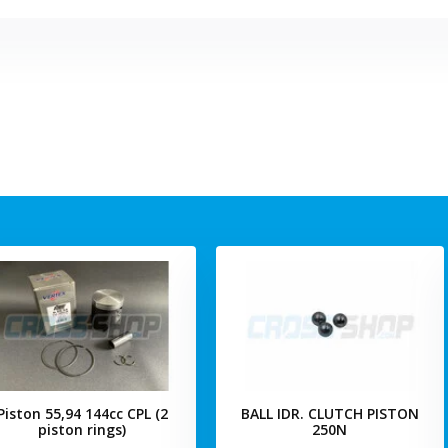
Piston 55,94 144cc CPL (2
BALL IDR. CLUTCH PISTON
piston rings)
250N