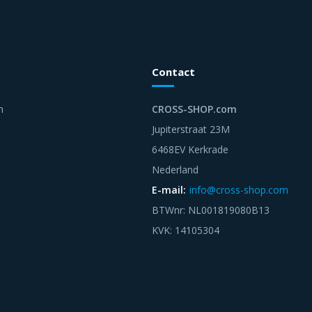
Contact
n
CROSS-SHOP.com
Jupiterstraat 23M
6468EV Kerkrade
Nederland
E-mail:
info@cross-shop.com
BTWnr: NL001819080B13
KVK: 14105304