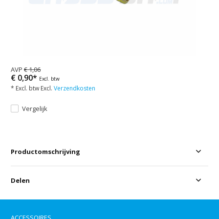
AVP
€ 1,06
€ 0,90*
Excl. btw
* Excl. btw Excl.
Verzendkosten
Vergelijk
Productomschrijving
Delen
ACCESSOIRES