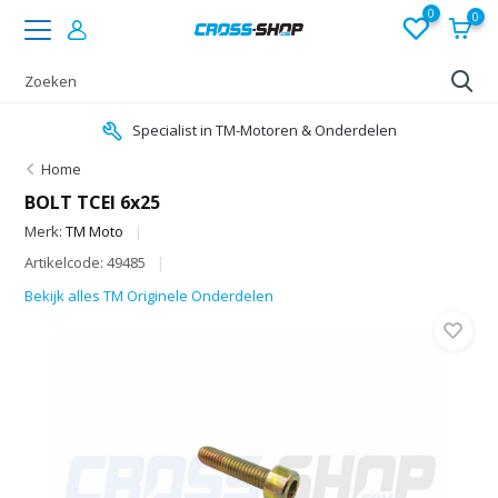
0
0
Specialist in TM-Motoren & Onderdelen
Home
BOLT TCEI 6x25
Merk:
TM Moto
Artikelcode: 49485
Bekijk alles TM Originele Onderdelen