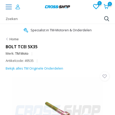
0
0
Specialist in TM-Motoren & Onderdelen
Home
BOLT TCEI 5X35
Merk:
TM Moto
Artikelcode: 49535
Bekijk alles TM Originele Onderdelen