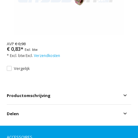
AVP
€ 0,98
€ 0,83*
Excl. btw
* Excl. btw Excl.
Verzendkosten
Vergelijk
Productomschrijving
Delen
ACCESSOIRES