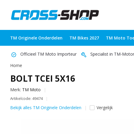
TM Originele Onderdelen
TM Bikes 2027
TM Moto Toe
Officieel TM Moto Importeur
Specialist in TM-Moto
Home
BOLT TCEI 5X16
Merk:
TM Moto
Artikelcode: 49474
Bekijk alles TM Originele Onderdelen
Vergelijk