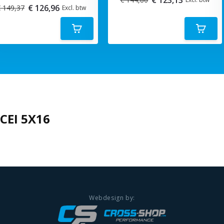
€ 126,96
 149,37
Excl. btw
CEI 5X16