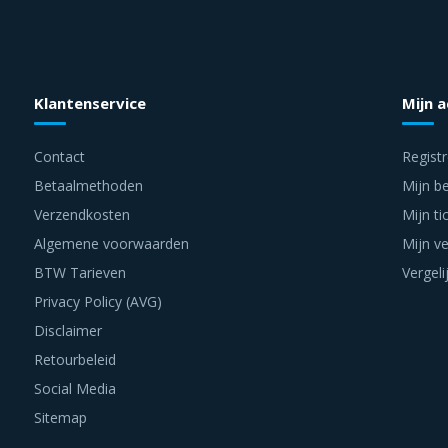
Klantenservice
Mijn 
Contact
Regist
Betaalmethoden
Mijn be
Verzendkosten
Mijn ti
Algemene voorwaarden
Mijn ve
BTW Tarieven
Vergeli
Privacy Policy (AVG)
Disclaimer
Retourbeleid
Social Media
Sitemap