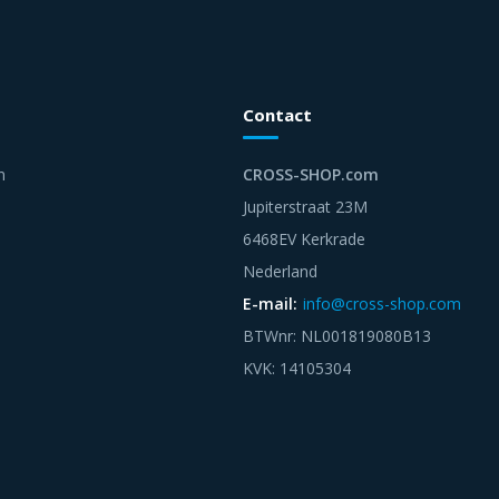
Contact
n
CROSS-SHOP.com
Jupiterstraat 23M
6468EV Kerkrade
Nederland
E-mail:
info@cross-shop.com
BTWnr: NL001819080B13
KVK: 14105304