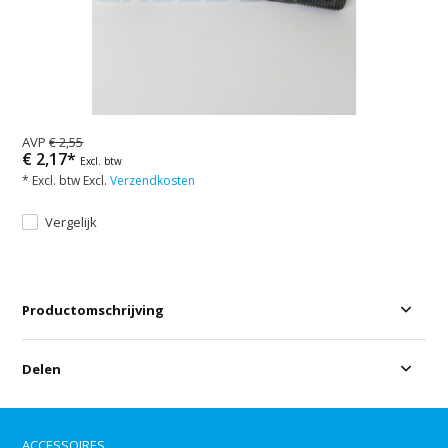
AVP
€ 2,55
€ 2,17*
Excl. btw
* Excl. btw Excl.
Verzendkosten
Vergelijk
Productomschrijving
Delen
ACCESSOIRES