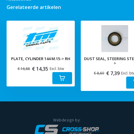
Gerelateerde artikelen
PLATE, CYLINDER 144 M.15-> RH
DUST SEAL, STEERING STE
>
€ 14,35
€ 16,88
Excl. btw
€ 7,39
€ 8,69
Excl. bt