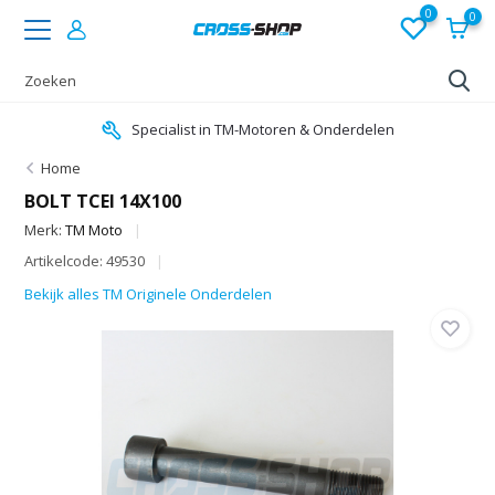
0
0
Specialist in TM-Motoren & Onderdelen
Home
BOLT TCEI 14X100
Merk:
TM Moto
Artikelcode: 49530
Bekijk alles TM Originele Onderdelen