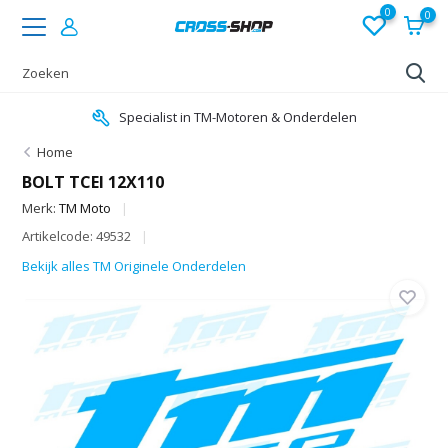
0
0
Specialist in TM-Motoren & Onderdelen
Home
BOLT TCEI 12X110
Merk:
TM Moto
Artikelcode: 49532
Bekijk alles TM Originele Onderdelen