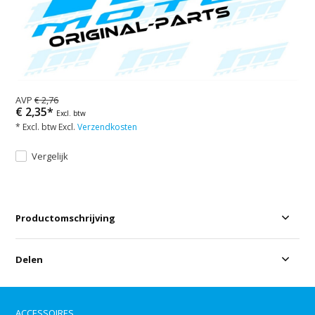
AVP
€ 2,76
€ 2,35*
Excl. btw
* Excl. btw Excl.
Verzendkosten
Vergelijk
Productomschrijving
Delen
ACCESSOIRES