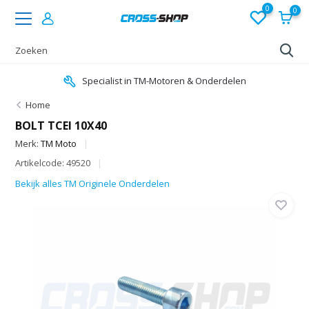
0
0
Specialist in TM-Motoren & Onderdelen
Home
BOLT TCEI 10X40
Merk:
TM Moto
Artikelcode: 49520
Bekijk alles TM Originele Onderdelen