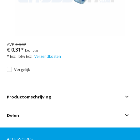
AVP
€ 0,37
€ 0,31*
Excl. btw
* Excl. btw Excl.
Verzendkosten
Vergelijk
Productomschrijving
Delen
ACCESSOIRES