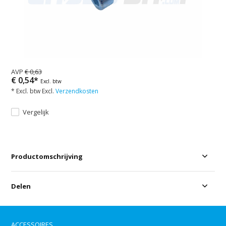
AVP
€ 0,63
€ 0,54*
Excl. btw
* Excl. btw Excl.
Verzendkosten
Vergelijk
Productomschrijving
Delen
ACCESSOIRES