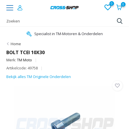
0
0
Specialist in TM-Motoren & Onderdelen
Home
BOLT TCEI 10X30
Merk:
TM Moto
Artikelcode: 49758
Bekijk alles TM Originele Onderdelen