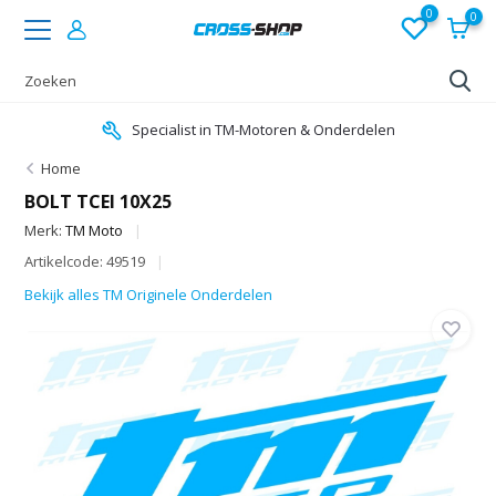
0
0
Specialist in TM-Motoren & Onderdelen
Home
BOLT TCEI 10X25
Merk:
TM Moto
Artikelcode: 49519
Bekijk alles TM Originele Onderdelen