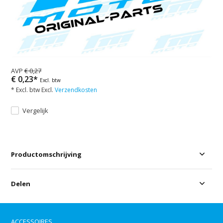
AVP
€ 0,27
€ 0,23*
Excl. btw
* Excl. btw Excl.
Verzendkosten
Vergelijk
Productomschrijving
Delen
ACCESSOIRES