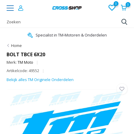
0
0
Specialist in TM-Motoren & Onderdelen
Home
BOLT TBCE 6X20
Merk:
TM Moto
Artikelcode: 49552
Bekijk alles TM Originele Onderdelen