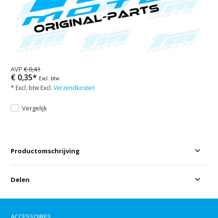
AVP
€ 0,41
€ 0,35*
Excl. btw
* Excl. btw Excl.
Verzendkosten
Vergelijk
Productomschrijving
Delen
ACCESSOIRES