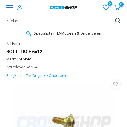
0
0
Specialist in TM-Motoren & Onderdelen
Home
BOLT TBCE 6x12
Merk:
TM Moto
Artikelcode: 49574
Bekijk alles TM Originele Onderdelen