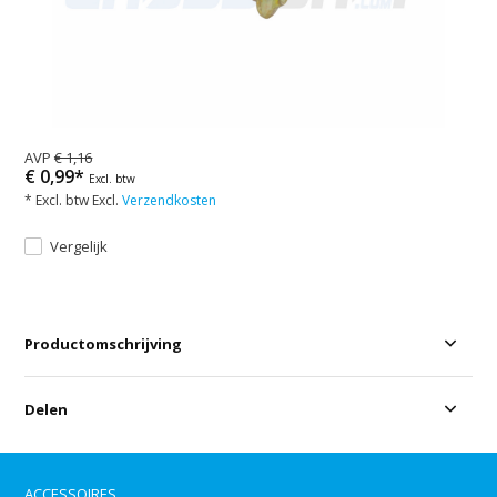
AVP
€ 1,16
€ 0,99*
Excl. btw
* Excl. btw Excl.
Verzendkosten
Vergelijk
Productomschrijving
Delen
ACCESSOIRES