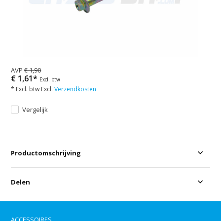
AVP
€ 1,90
€ 1,61*
Excl. btw
* Excl. btw Excl.
Verzendkosten
Vergelijk
Productomschrijving
Delen
ACCESSOIRES