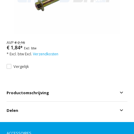
AVP
€ 2,16
€ 1,84*
Excl. btw
* Excl. btw Excl.
Verzendkosten
Vergelijk
Productomschrijving
Delen
ACCESSOIRES