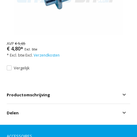
AVP
€ 5,65
€ 4,80*
Excl. btw
* Excl. btw Excl.
Verzendkosten
Vergelijk
Productomschrijving
Delen
ACCESSOIRES