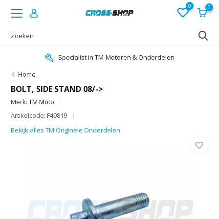
0
0
Specialist in TM-Motoren & Onderdelen
Home
BOLT, SIDE STAND 08/->
Merk:
TM Moto
Artikelcode: F49819
Bekijk alles TM Originele Onderdelen