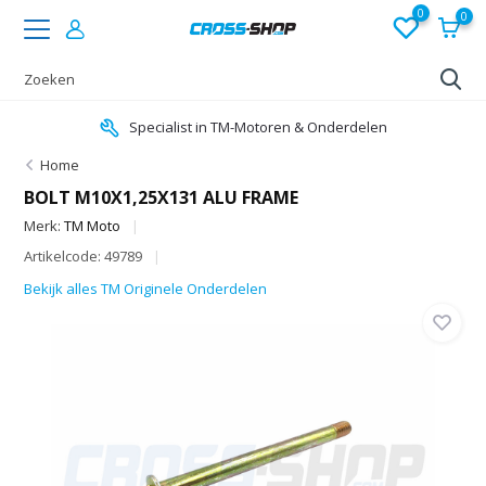
0
0
Specialist in TM-Motoren & Onderdelen
Home
BOLT M10X1,25X131 ALU FRAME
Merk:
TM Moto
Artikelcode: 49789
Bekijk alles TM Originele Onderdelen