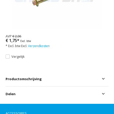
AVP
€ 2,06
€ 1,75*
Excl. btw
* Excl. btw Excl.
Verzendkosten
Vergelijk
Productomschrijving
Delen
ACCESSOIRES