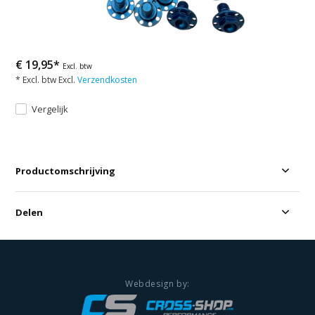
€ 19,95*
Excl. btw
* Excl. btw Excl.
Verzendkosten
Vergelijk
Productomschrijving
Delen