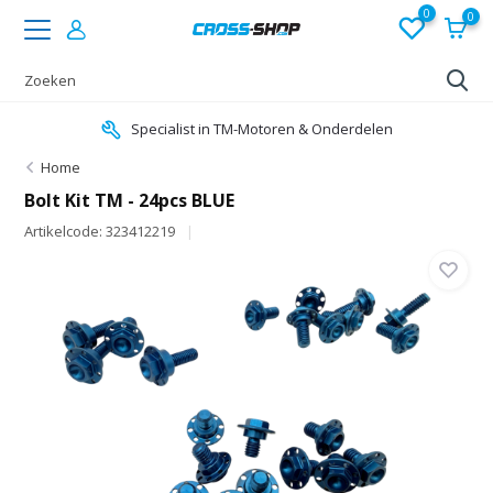
0
0
Specialist in TM-Motoren & Onderdelen
Home
Bolt Kit TM - 24pcs BLUE
Artikelcode: 323412219