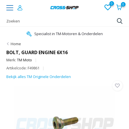
0
0
Specialist in TM-Motoren & Onderdelen
Home
BOLT, GUARD ENGINE 6X16
Merk:
TM Moto
Artikelcode: F49861
Bekijk alles TM Originele Onderdelen