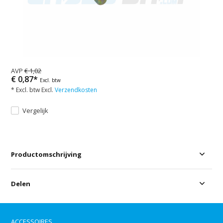
AVP
€ 1,02
€ 0,87*
Excl. btw
* Excl. btw Excl.
Verzendkosten
Vergelijk
Productomschrijving
Delen
ACCESSOIRES