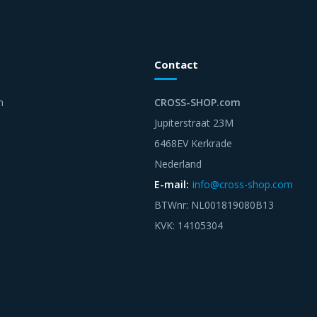
Contact
n
CROSS-SHOP.com
Jupiterstraat 23M
6468EV Kerkrade
Nederland
E-mail:
info@cross-shop.com
BTWnr: NL001819080B13
KVK: 14105304