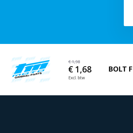
€ 1,98
€ 1,68
BOLT 
Excl. btw