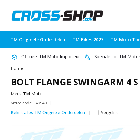
TM Originele Onderdelen
TM Bikes 2027
TM Moto Toe
Officieel TM Moto Importeur
Specialist in TM-Moto
Home
BOLT FLANGE SWINGARM 4 S
Merk:
TM Moto
Artikelcode: F49940
Bekijk alles TM Originele Onderdelen
Vergelijk