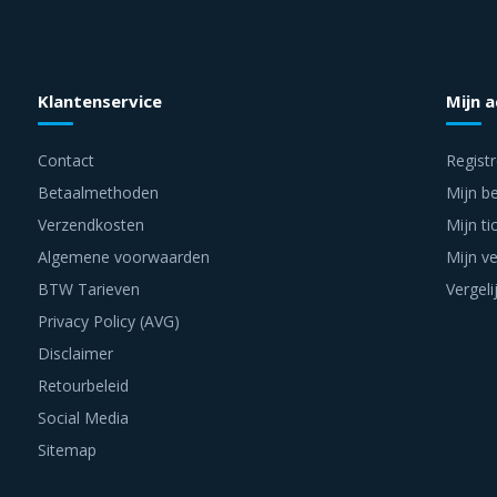
Klantenservice
Mijn 
Contact
Regist
Betaalmethoden
Mijn be
Verzendkosten
Mijn ti
Algemene voorwaarden
Mijn ve
BTW Tarieven
Vergeli
Privacy Policy (AVG)
Disclaimer
Retourbeleid
Social Media
Sitemap