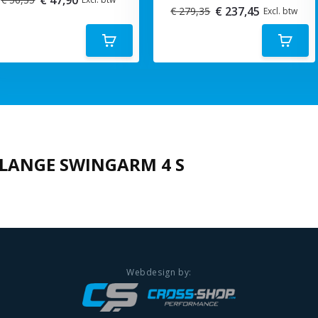
€ 237,45
€ 279,35
Excl. btw
FLANGE SWINGARM 4 S