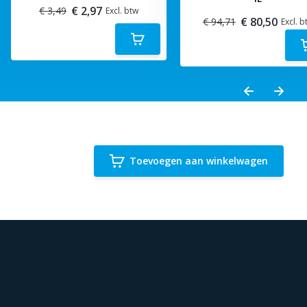
€ 2,97
€ 3,49
Excl. btw
€ 80,50
€ 94,71
Excl. b
Toevoegen aan winkelwagen