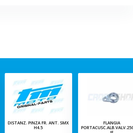
DISTANZ. PINZA FR. ANT. SMX
FLANGIA
H4.5
PORTACUSC.ALB.VALV.25
IE