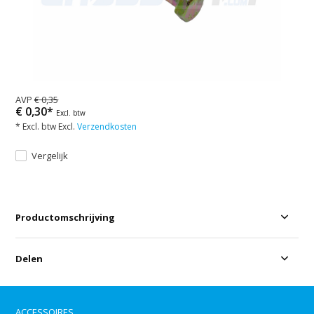
AVP
€ 0,35
€ 0,30*
Excl. btw
* Excl. btw Excl.
Verzendkosten
Vergelijk
Productomschrijving
Delen
ACCESSOIRES