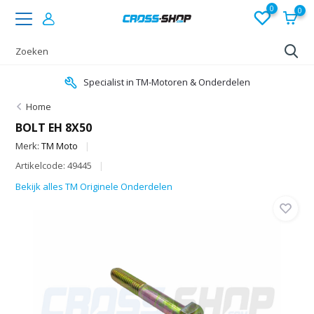
0
0
Specialist in TM-Motoren & Onderdelen
Home
BOLT EH 8X50
Merk:
TM Moto
Artikelcode: 49445
Bekijk alles TM Originele Onderdelen