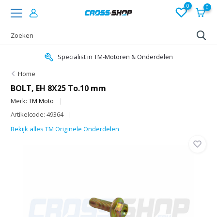
0
0
Specialist in TM-Motoren & Onderdelen
Home
BOLT, EH 8X25 To.10 mm
Merk:
TM Moto
Artikelcode: 49364
Bekijk alles TM Originele Onderdelen