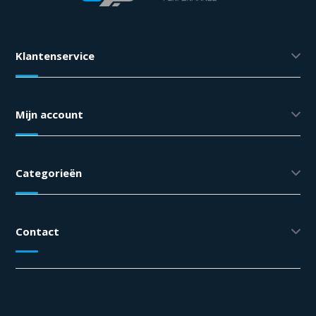
Klantenservice
Mijn account
Categorieën
Contact