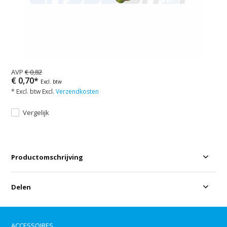
AVP
€ 0,82
€ 0,70*
Excl. btw
* Excl. btw Excl.
Verzendkosten
Vergelijk
Productomschrijving
Delen
ACCESSOIRES