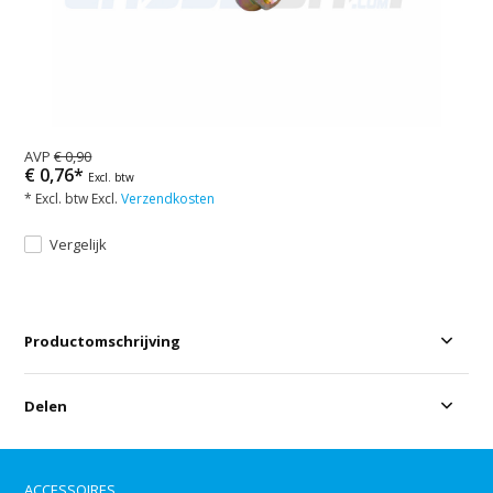
AVP
€ 0,90
€ 0,76*
Excl. btw
* Excl. btw Excl.
Verzendkosten
Vergelijk
Productomschrijving
Delen
ACCESSOIRES