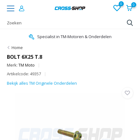
0
0
Specialist in TM-Motoren & Onderdelen
Home
BOLT 6X25 T.8
Merk:
TM Moto
Artikelcode: 49357
Bekijk alles TM Originele Onderdelen