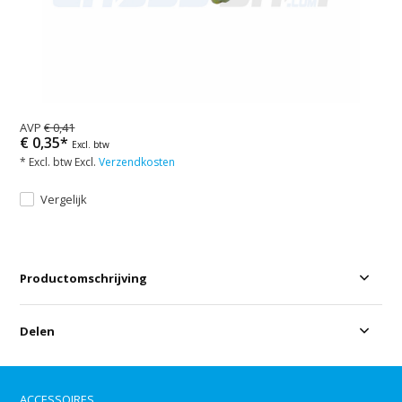
AVP
€ 0,41
€ 0,35*
Excl. btw
* Excl. btw Excl.
Verzendkosten
Vergelijk
Productomschrijving
Delen
ACCESSOIRES