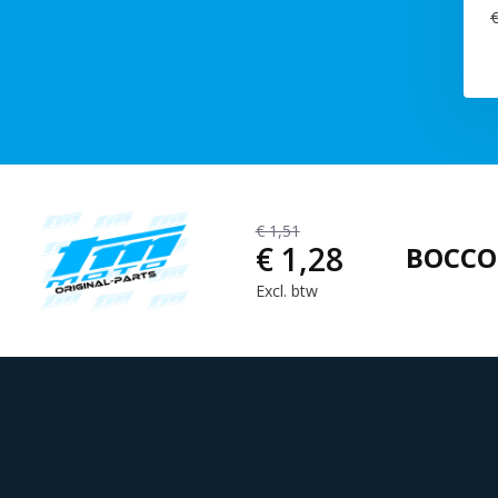
€
€ 1,51
€ 1,28
BOCCO
Excl. btw