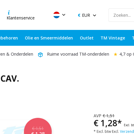
EUR
Klantenservice
behoren
Olie en Smeermiddelen
Outlet
TM Vintage
★
4,7 op
ren & Onderdelen
Ruime voorraad TM-onderdelen
CAV.
AVP
€ 1,51
€ 1,28*
Excl. b
€ 1,51
* Excl. btw Excl.
Verzend
€ 1,28