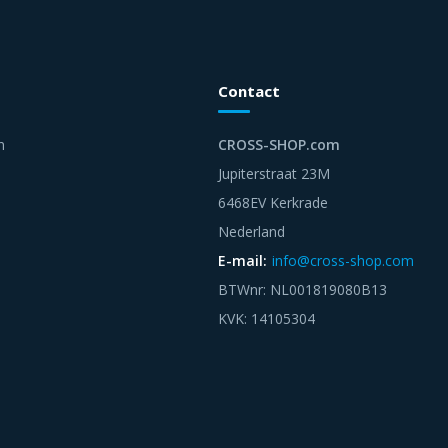
Contact
n
CROSS-SHOP.com
Jupiterstraat 23M
6468EV Kerkrade
Nederland
E-mail:
info@cross-shop.com
BTWnr: NL001819080B13
KVK: 14105304