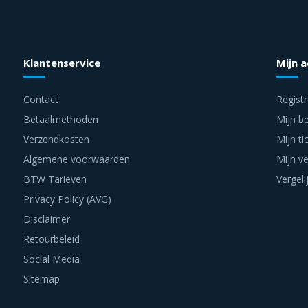
Klantenservice
Mijn 
Contact
Regist
Betaalmethoden
Mijn be
Verzendkosten
Mijn ti
Algemene voorwaarden
Mijn ve
BTW Tarieven
Vergeli
Privacy Policy (AVG)
Disclaimer
Retourbeleid
Social Media
Sitemap