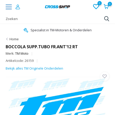
0
0
Specialist in TM-Motoren & Onderdelen
Home
BOCCOLA SUPP.TUBO FR.ANT'12 RT
Merk:
TM Moto
Artikelcode: 26159
Bekijk alles TM Originele Onderdelen