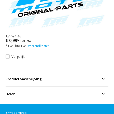
AVP
€ 1,16
€ 0,99*
Excl. btw
* Excl. btw Excl.
Verzendkosten
Vergelijk
Productomschrijving
Delen
ACCESSOIRES