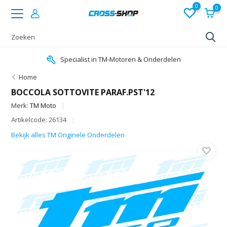
0
0
Specialist in TM-Motoren & Onderdelen
Home
BOCCOLA SOTTOVITE PARAF.PST'12
Merk:
TM Moto
Artikelcode: 26134
Bekijk alles TM Originele Onderdelen