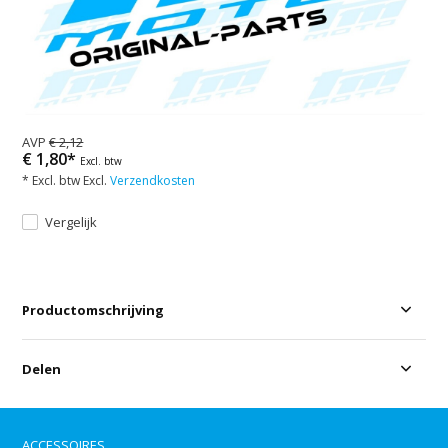
AVP
€ 2,12
€ 1,80*
Excl. btw
* Excl. btw Excl.
Verzendkosten
Vergelijk
Productomschrijving
Delen
ACCESSOIRES