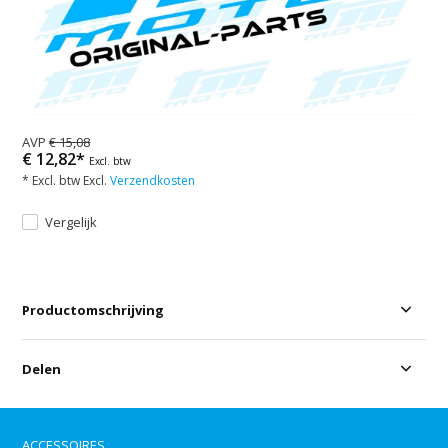
AVP
€ 15,08
€ 12,82*
Excl. btw
* Excl. btw Excl.
Verzendkosten
Vergelijk
Productomschrijving
Delen
ACCESSOIRES