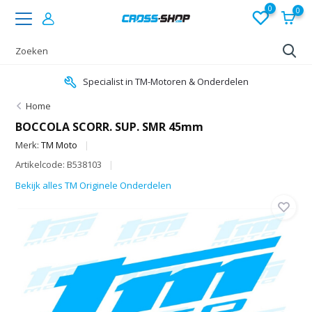
0
0
Specialist in TM-Motoren & Onderdelen
Home
BOCCOLA SCORR. SUP. SMR 45mm
Merk:
TM Moto
Artikelcode: B538103
Bekijk alles TM Originele Onderdelen