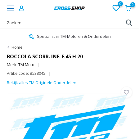
0
0
Specialist in TM-Motoren & Onderdelen
Home
BOCCOLA SCORR. INF. F.45 H 20
Merk:
TM Moto
Artikelcode: B538045
Bekijk alles TM Originele Onderdelen