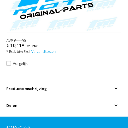
AVP
€ 11,90
€ 10,11*
Excl. btw
* Excl. btw Excl.
Verzendkosten
Vergelijk
Productomschrijving
Delen
ACCESSOIRES