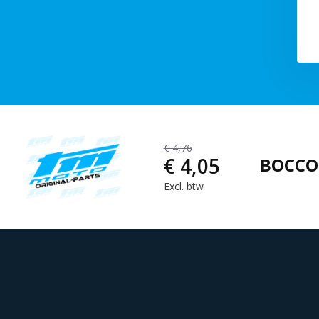
€ 4,76
€ 4,05
BOCCO
Excl. btw