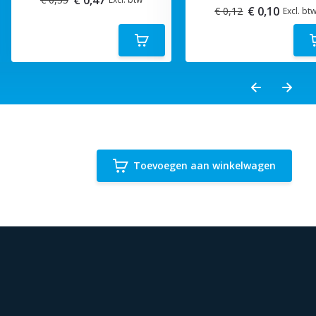
€ 0,10
€ 0,12
Excl. bt
Toevoegen aan winkelwagen