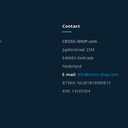
Contact
n
CROSS-SHOP.com
Jupiterstraat 23M
6468EV Kerkrade
Nederland
E-mail:
info@cross-shop.com
BTWnr: NL001819080B13
KVK: 14105304