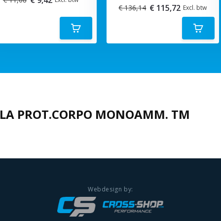
€ 115,72
€ 136,14
Excl. btw
LA PROT.CORPO MONOAMM. TM