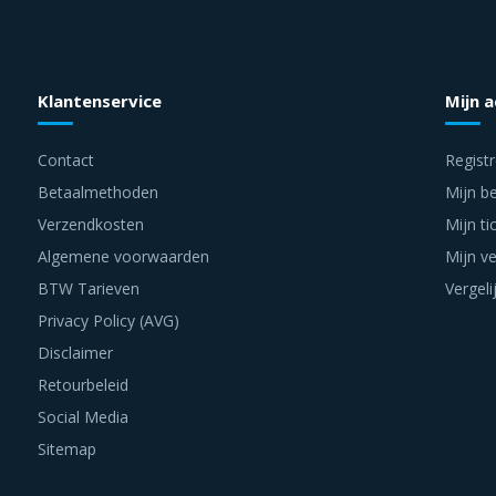
Klantenservice
Mijn 
Contact
Regist
Betaalmethoden
Mijn be
Verzendkosten
Mijn ti
Algemene voorwaarden
Mijn ve
BTW Tarieven
Vergeli
Privacy Policy (AVG)
Disclaimer
Retourbeleid
Social Media
Sitemap