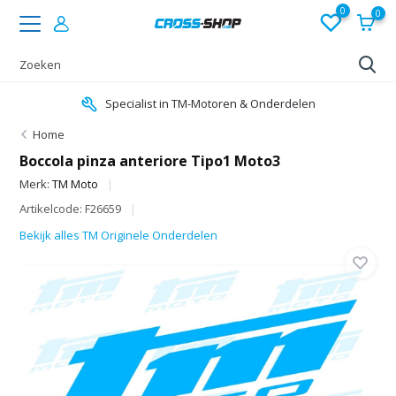
0
0
Specialist in TM-Motoren & Onderdelen
Home
Boccola pinza anteriore Tipo1 Moto3
Merk:
TM Moto
Artikelcode: F26659
Bekijk alles TM Originele Onderdelen