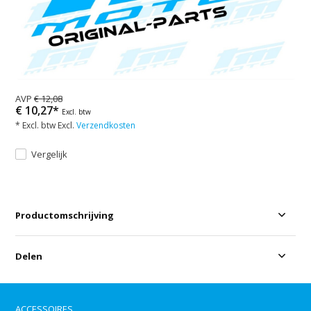
AVP
€ 12,08
€ 10,27*
Excl. btw
* Excl. btw Excl.
Verzendkosten
Vergelijk
Productomschrijving
Delen
ACCESSOIRES