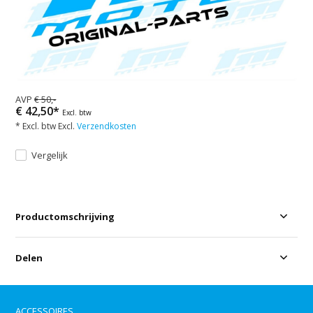
AVP
€ 50,-
€ 42,50*
Excl. btw
* Excl. btw Excl.
Verzendkosten
Vergelijk
Productomschrijving
Delen
ACCESSOIRES