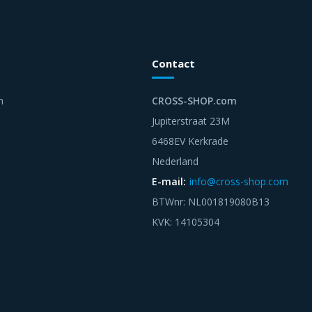
Contact
n
CROSS-SHOP.com
Jupiterstraat 23M
6468EV Kerkrade
Nederland
E-mail:
info@cross-shop.com
BTWnr: NL001819080B13
KVK: 14105304