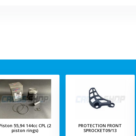
Piston 55,94 144cc CPL (2
PROTECTION FRONT
piston rings)
SPROCKET09/13