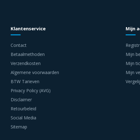
Klantenservice
Mijn 
Contact
Regist
Betaalmethoden
Mijn be
Verzendkosten
Mijn ti
Algemene voorwaarden
Mijn ve
BTW Tarieven
Vergeli
Privacy Policy (AVG)
Disclaimer
Retourbeleid
Social Media
Sitemap