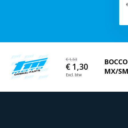
€
€ 1,53
BOCCOL
€ 1,30
MX/SMX
Excl. btw