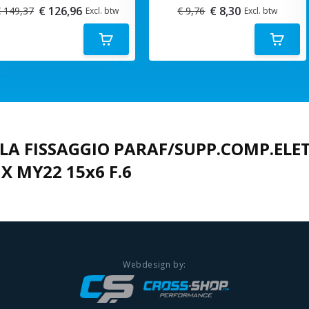
€ 126,96
€ 8,30
 149,37
€ 9,76
Excl. btw
Excl. btw
A FISSAGGIO PARAF/SUPP.COMP.ELET
 MY22 15x6 F.6