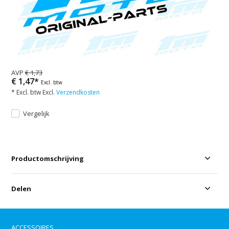
AVP
€ 1,73
€ 1,47*
Excl. btw
* Excl. btw Excl.
Verzendkosten
Vergelijk
Productomschrijving
Delen
ACCESSOIRES