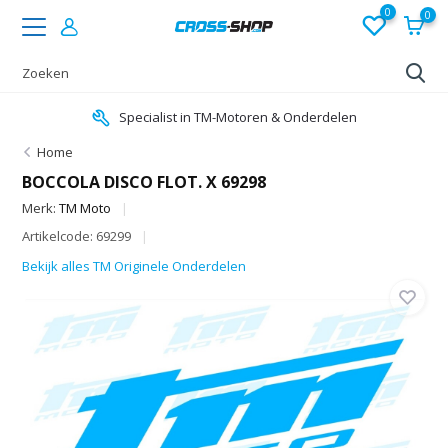
0
0
Specialist in TM-Motoren & Onderdelen
Home
BOCCOLA DISCO FLOT. X 69298
Merk:
TM Moto
Artikelcode: 69299
Bekijk alles TM Originele Onderdelen