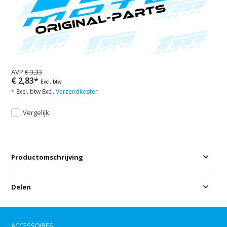
AVP
€ 3,33
€ 2,83*
Excl. btw
* Excl. btw Excl.
Verzendkosten
Vergelijk
Productomschrijving
Delen
ACCESSOIRES