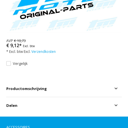
AVP
€ 10,73
€ 9,12*
Excl. btw
* Excl. btw Excl.
Verzendkosten
Vergelijk
Productomschrijving
Delen
ACCESSOIRES