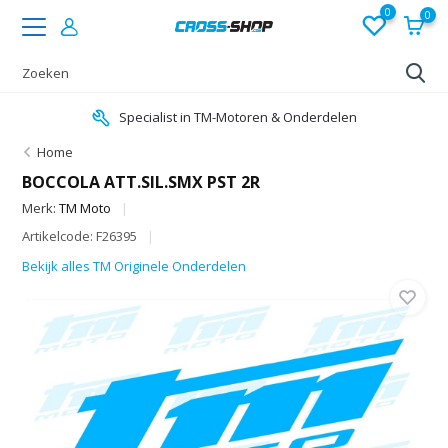
0
0
Specialist in TM-Motoren & Onderdelen
Home
BOCCOLA ATT.SIL.SMX PST 2R
Merk:
TM Moto
Artikelcode: F26395
Bekijk alles TM Originele Onderdelen