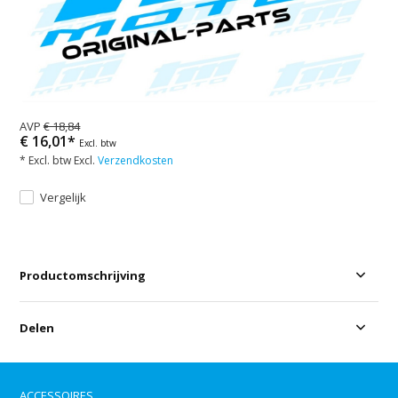
AVP
€ 18,84
€ 16,01*
Excl. btw
* Excl. btw Excl.
Verzendkosten
Vergelijk
Productomschrijving
Delen
ACCESSOIRES