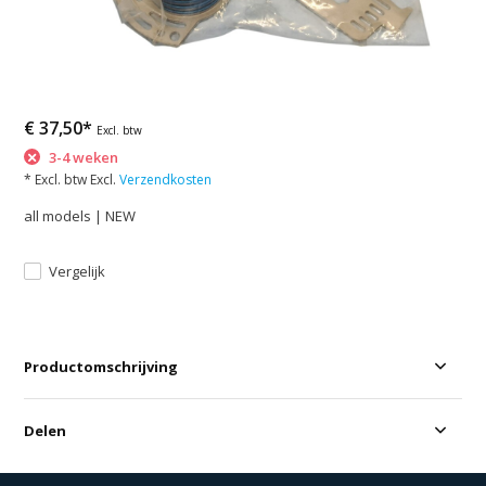
€ 37,50*
Excl. btw
3-4 weken
* Excl. btw Excl.
Verzendkosten
all models | NEW
Vergelijk
Productomschrijving
Delen