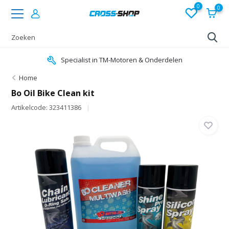
0
0
Specialist in TM-Motoren & Onderdelen
Home
Bo Oil Bike Clean kit
Artikelcode: 323411386