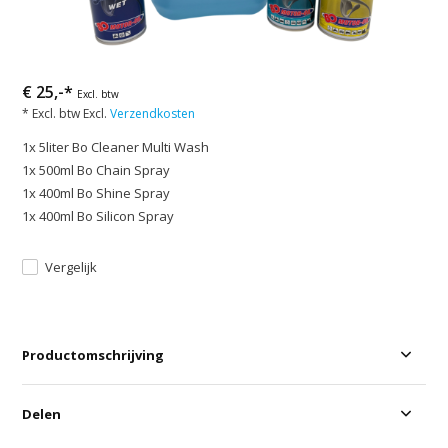
€ 25,-*
Excl. btw
* Excl. btw Excl.
Verzendkosten
1x 5liter Bo Cleaner Multi Wash
1x 500ml Bo Chain Spray
1x 400ml Bo Shine Spray
1x 400ml Bo Silicon Spray
Vergelijk
Productomschrijving
Delen