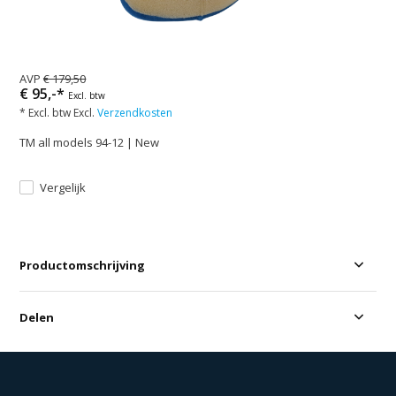
AVP
€ 179,50
€ 95,-*
Excl. btw
* Excl. btw Excl.
Verzendkosten
TM all models 94-12 | New
Vergelijk
Productomschrijving
Delen