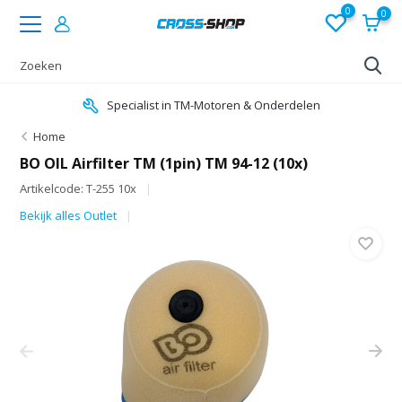
0
0
Specialist in TM-Motoren & Onderdelen
Home
BO OIL Airfilter TM (1pin) TM 94-12 (10x)
Artikelcode: T-255 10x
Bekijk alles Outlet