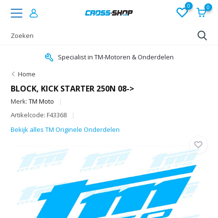
0
0
Specialist in TM-Motoren & Onderdelen
Home
BLOCK, KICK STARTER 250N 08->
Merk:
TM Moto
Artikelcode: F43368
Bekijk alles TM Originele Onderdelen