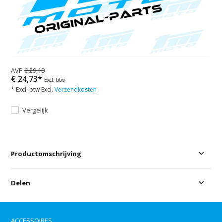
AVP
€ 29,10
€ 24,73*
Excl. btw
* Excl. btw Excl.
Verzendkosten
Vergelijk
Productomschrijving
Delen
ACCESSOIRES