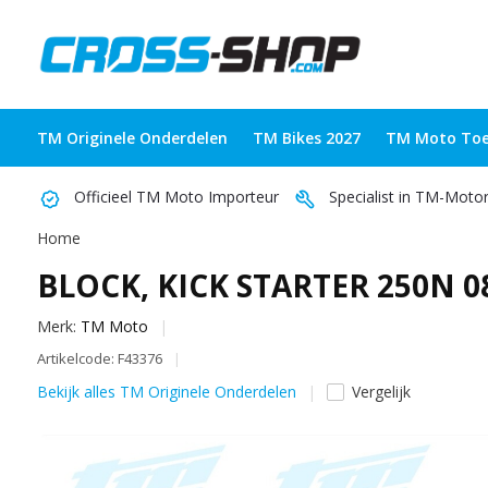
TM Originele Onderdelen
TM Bikes 2027
TM Moto Toe
Officieel TM Moto Importeur
Specialist in TM-Moto
Home
BLOCK, KICK STARTER 250N 0
Merk:
TM Moto
Artikelcode: F43376
Bekijk alles TM Originele Onderdelen
Vergelijk