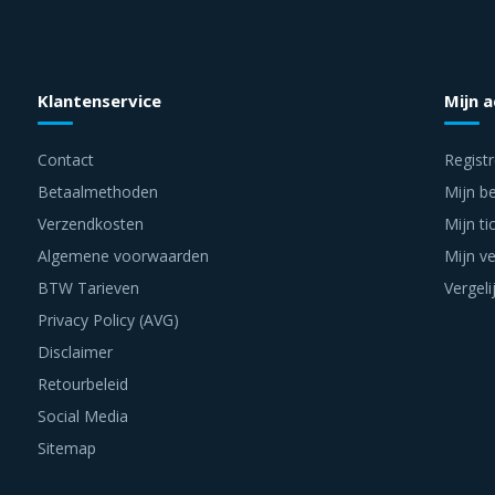
Klantenservice
Mijn 
Contact
Regist
Betaalmethoden
Mijn be
Verzendkosten
Mijn ti
Algemene voorwaarden
Mijn ve
BTW Tarieven
Vergeli
Privacy Policy (AVG)
Disclaimer
Retourbeleid
Social Media
Sitemap