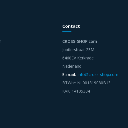
Contact
n
CROSS-SHOP.com
Jupiterstraat 23M
6468EV Kerkrade
Nederland
E-mail:
info@cross-shop.com
BTWnr: NL001819080B13
KVK: 14105304