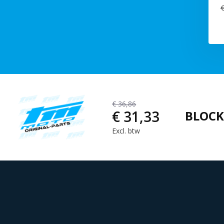
€
€ 36,86
€ 31,33
BLOCK
Excl. btw