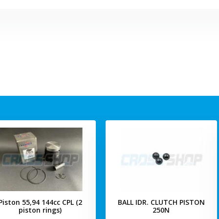
Piston 55,94 144cc CPL (2
BALL IDR. CLUTCH PISTON
piston rings)
250N