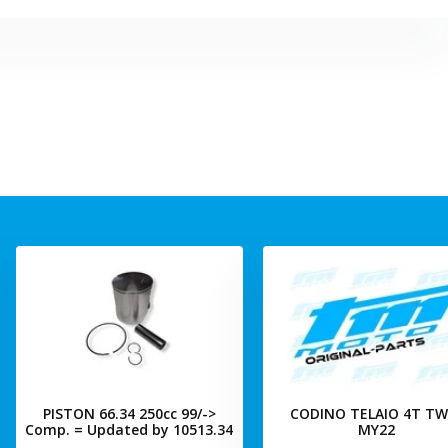
PISTON 66.34 250cc 99/->
CODINO TELAIO 4T TW
Comp. = Updated by 10513.34
MY22