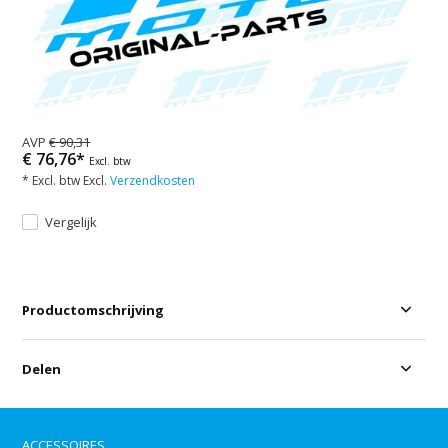
AVP
€ 90,31
€ 76,76*
Excl. btw
* Excl. btw Excl.
Verzendkosten
Vergelijk
Productomschrijving
Delen
ACCESSOIRES