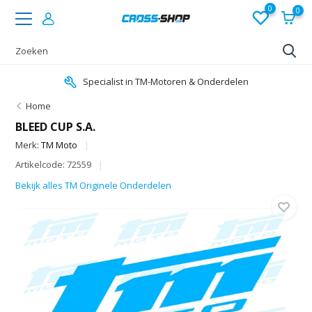
0
0
Specialist in TM-Motoren & Onderdelen
Home
BLEED CUP S.A.
Merk:
TM Moto
Artikelcode: 72559
Bekijk alles TM Originele Onderdelen